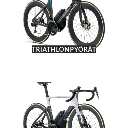
TRIATHLONPYÖRÄT