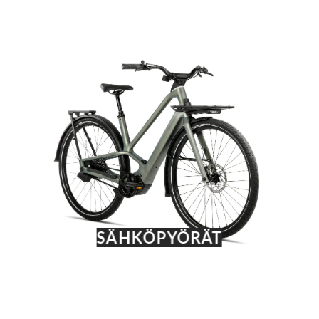
SÄHKÖPYÖRÄT