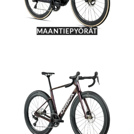
MAANTIEPYÖRÄT