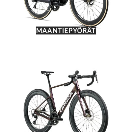
MAANTIEPYÖRÄT