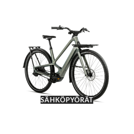
SÄHKÖPYÖRÄT