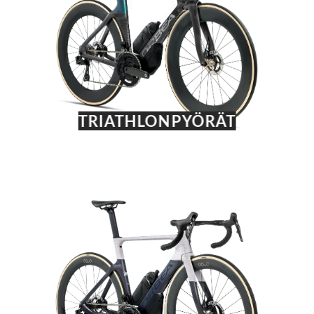
TRIATHLONPYÖRÄT