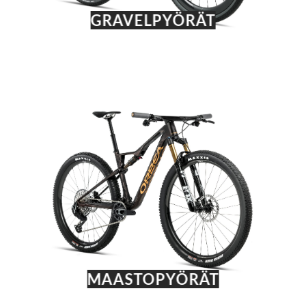
GRAVELPYÖRÄT
MAASTOPYÖRÄT