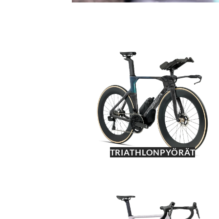
TRIATHLONPYÖRÄT