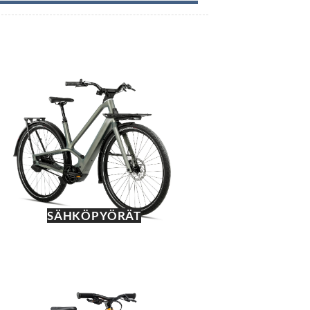
SÄHKÖPYÖRÄT