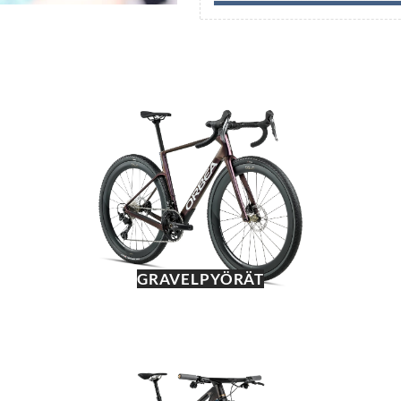
GRAVELPYÖRÄT