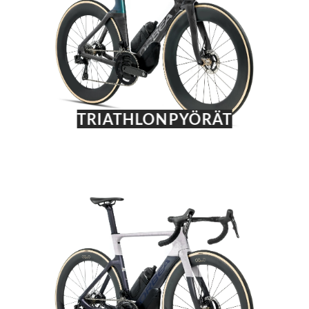
TRIATHLONPYÖRÄT