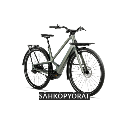
SÄHKÖPYÖRÄT