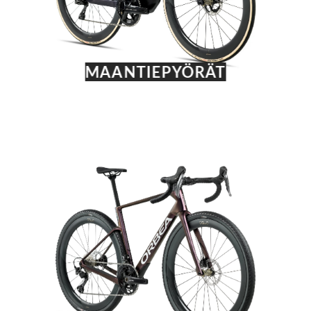
MAANTIEPYÖRÄT