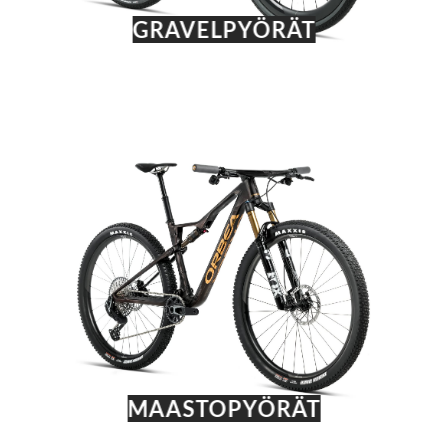
GRAVELPYÖRÄT
MAASTOPYÖRÄT