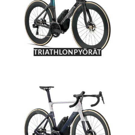
TRIATHLONPYÖRÄT