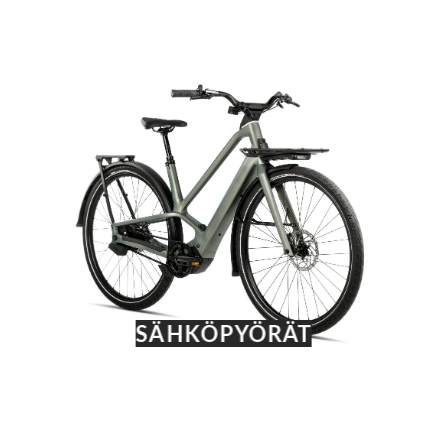
SÄHKÖPYÖRÄT