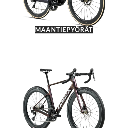
MAANTIEPYÖRÄT