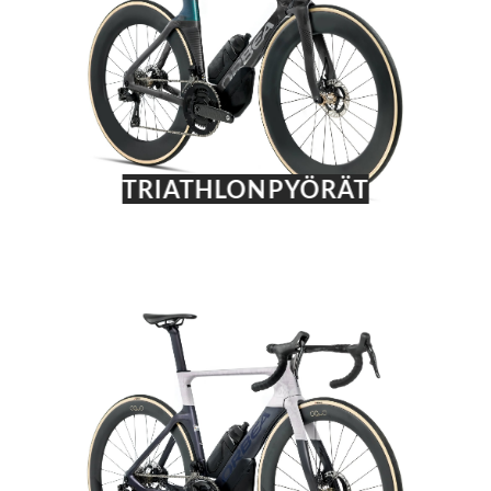
TRIATHLONPYÖRÄT