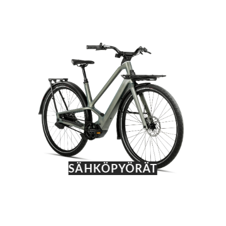
SÄHKÖPYÖRÄT