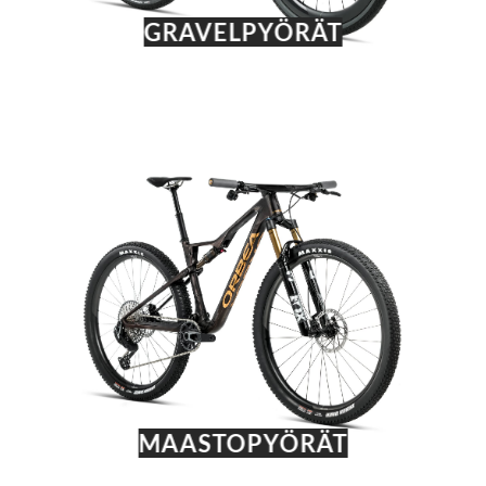
GRAVELPYÖRÄT
MAASTOPYÖRÄT