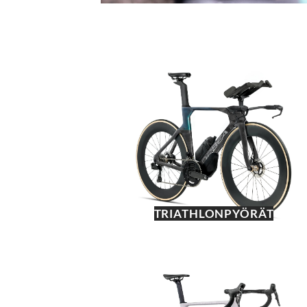
TRIATHLONPYÖRÄT