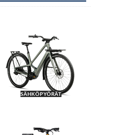
SÄHKÖPYÖRÄT