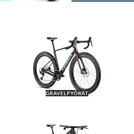
GRAVELPYÖRÄT