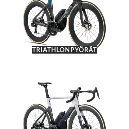
TRIATHLONPYÖRÄT