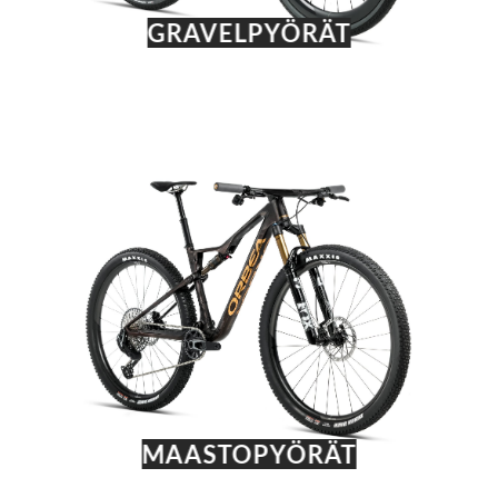
GRAVELPYÖRÄT
MAASTOPYÖRÄT