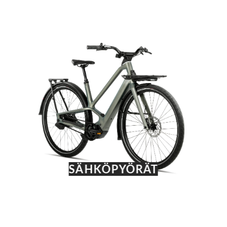
SÄHKÖPYÖRÄT