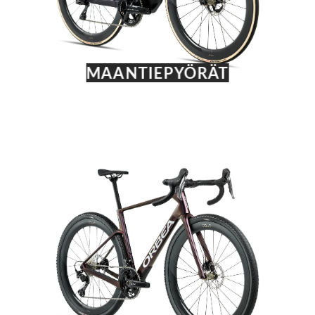
MAANTIEPYÖRÄT