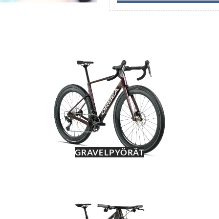
GRAVELPYÖRÄT