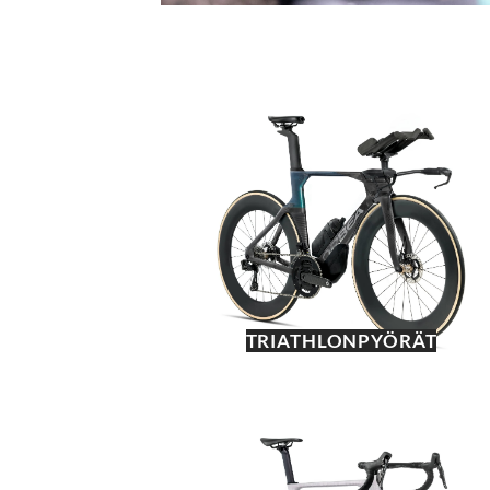
TRIATHLONPYÖRÄT