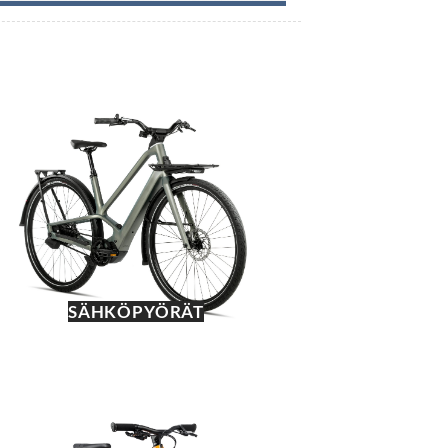
SÄHKÖPYÖRÄT