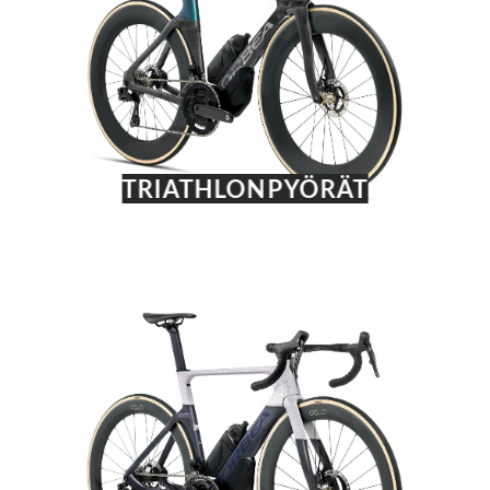
TRIATHLONPYÖRÄT