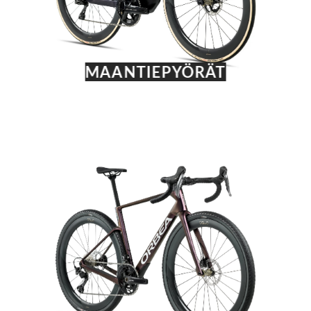
MAANTIEPYÖRÄT