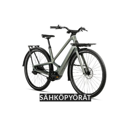
SÄHKÖPYÖRÄT