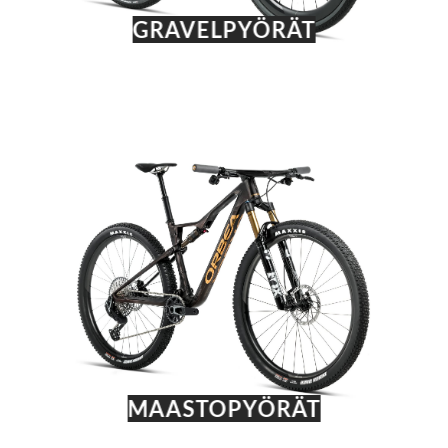
GRAVELPYÖRÄT
MAASTOPYÖRÄT