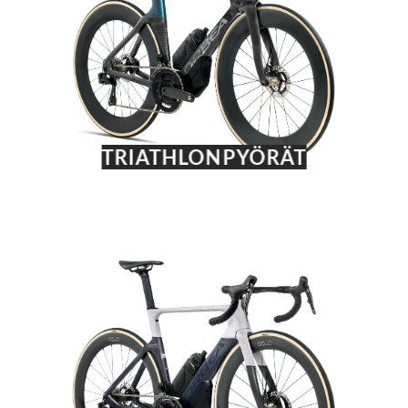
TRIATHLONPYÖRÄT