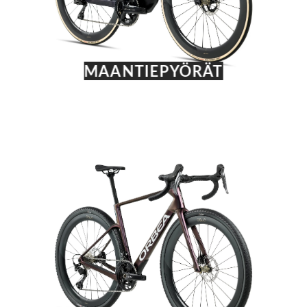
MAANTIEPYÖRÄT