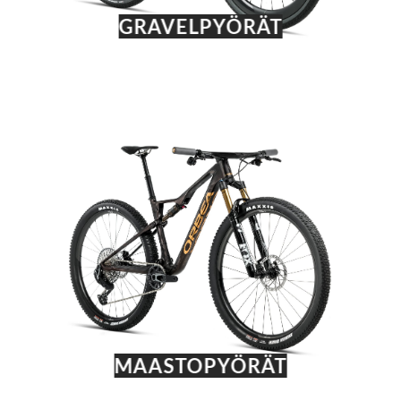
GRAVELPYÖRÄT
MAASTOPYÖRÄT