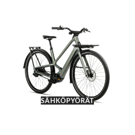
SÄHKÖPYÖRÄT