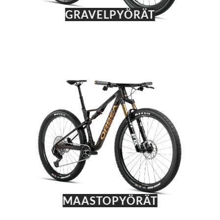
GRAVELPYÖRÄT
MAASTOPYÖRÄT