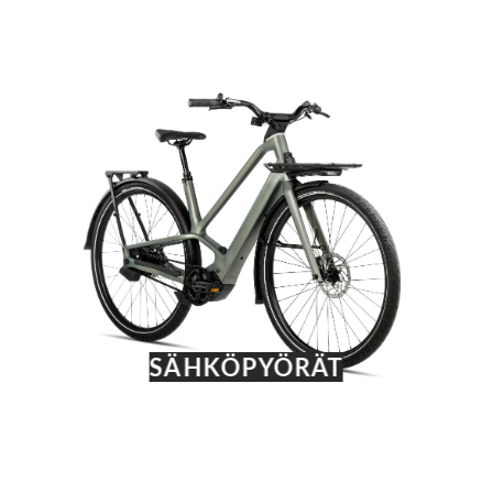
SÄHKÖPYÖRÄT