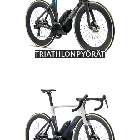
TRIATHLONPYÖRÄT