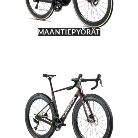
MAANTIEPYÖRÄT