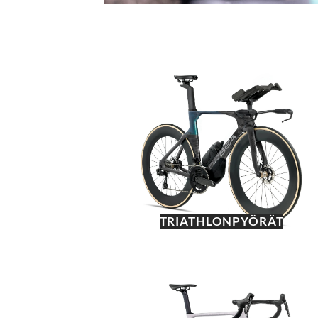
TRIATHLONPYÖRÄT