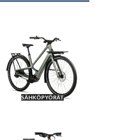
SÄHKÖPYÖRÄT