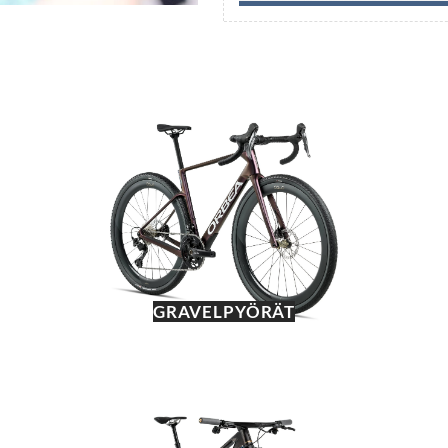
GRAVELPYÖRÄT