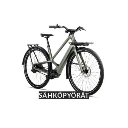
SÄHKÖPYÖRÄT