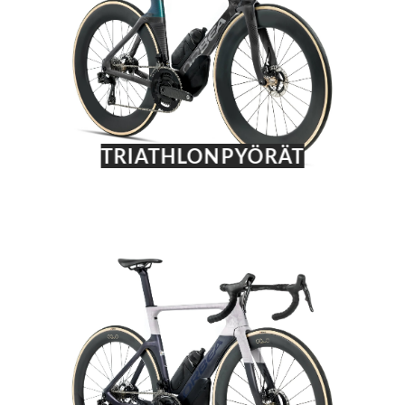
TRIATHLONPYÖRÄT