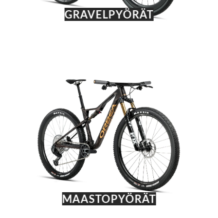
GRAVELPYÖRÄT
MAASTOPYÖRÄT