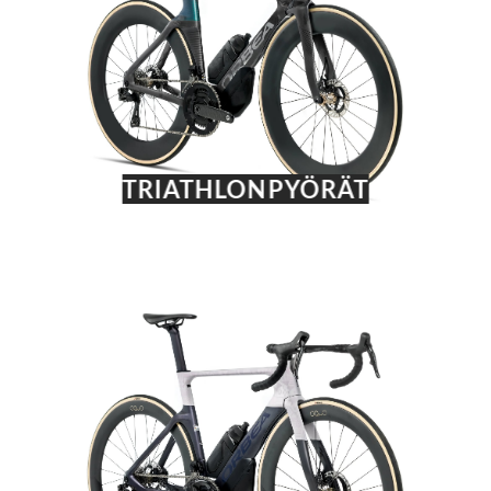
TRIATHLONPYÖRÄT