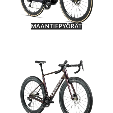
MAANTIEPYÖRÄT