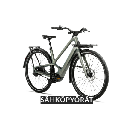
SÄHKÖPYÖRÄT