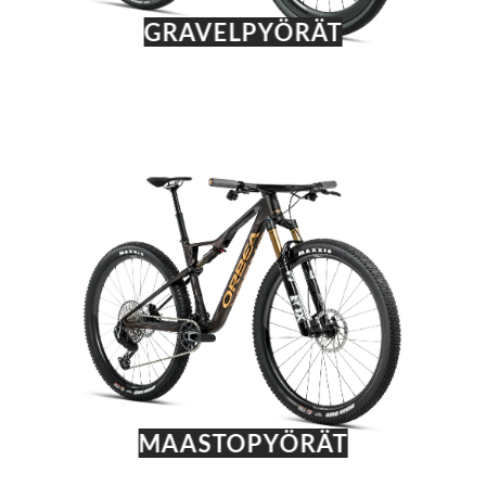
GRAVELPYÖRÄT
MAASTOPYÖRÄT