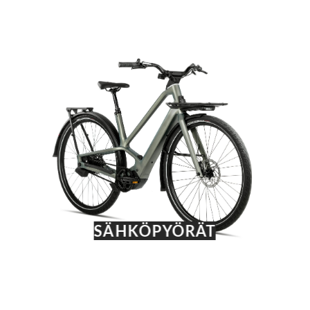
SÄHKÖPYÖRÄT