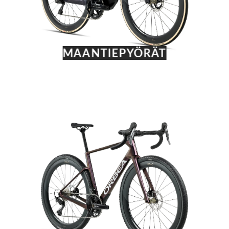
MAANTIEPYÖRÄT