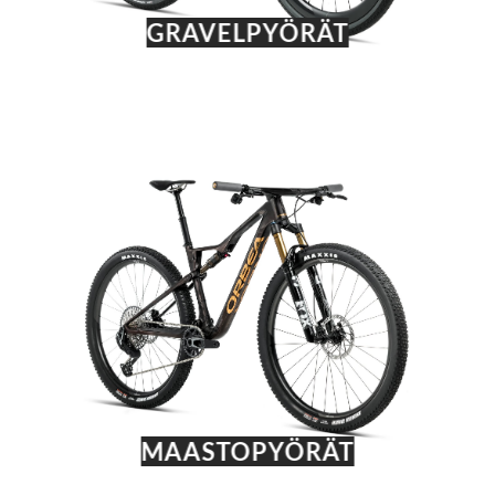
GRAVELPYÖRÄT
MAASTOPYÖRÄT