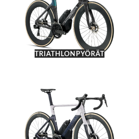
TRIATHLONPYÖRÄT